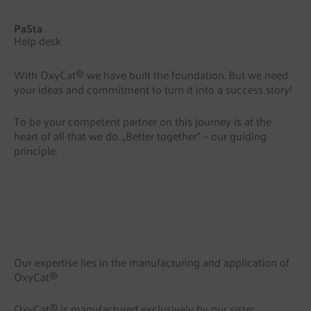
PaSta
Help desk
With OxyCat® we have built the foundation. But we need
your ideas and commitment to turn it into a success story!
To be your competent partner on this journey is at the
heart of all that we do. „Better together“ – our guiding
principle.
Our expertise lies in the manufacturing and application of
OxyCat®.
OxyCat® is manufactured exclusively by our sister