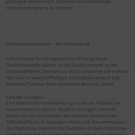
gesteigert werden kann. Damit ist eine nochmalige
Leistungssteigerung zu erwarten.
Oxidationskatalysator – die Entwicklung
Entscheidend für die katalytische Wirkung dieser
Oxidationskatalysatoren ist der Oxidationsgrad an der
Silberoberfläche. Das wird u.a. durch Erwärmen auf mehrere
100 Grad in sauerstoffhaltiger Atmosphäre erreicht (vgl.
Ekaterina Todadze, Ruhr-Universität Bochum, 2004).
Partielle Oxidation
Eine thermische Vorbehandlung würde die Aktivität bei
Raumtemperatur jedoch deutlich verringern. Deshalb
haben wir uns entschieden, die partielle Oxidation der
Silberoberfläche in wässrigen Medien bei Raumtemperatur
durchzuführen. Diese Art der Oxidation mittels chemischer
Oxidationsmittel ist vergleichsweise einfach. Die Aktivität