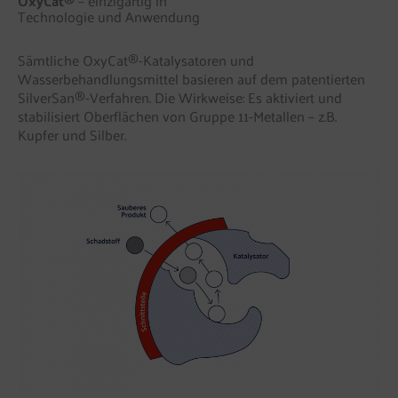
OxyCat®
– einzigartig in
Technologie und Anwendung
Sämtliche OxyCat®-Katalysatoren und
Wasserbehandlungsmittel basieren auf dem patentierten
SilverSan®-Verfahren. Die Wirkweise: Es aktiviert und
stabilisiert Oberflächen von Gruppe 11-Metallen – z.B.
Kupfer und Silber.