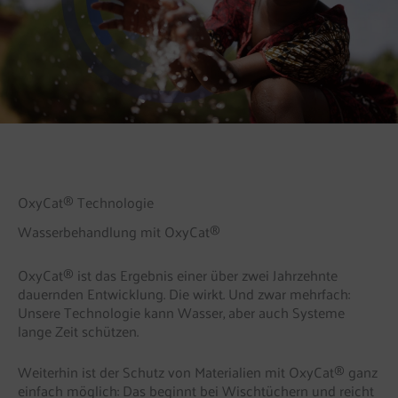
OxyCat® Technologie
Wasserbehandlung mit OxyCat®
OxyCat® ist das Ergebnis einer über zwei Jahrzehnte
dauernden Entwicklung. Die wirkt. Und zwar mehrfach:
Unsere Technologie kann Wasser, aber auch Systeme
lange Zeit schützen.
Weiterhin ist der Schutz von Materialien mit OxyCat® ganz
einfach möglich: Das beginnt bei Wischtüchern und reicht