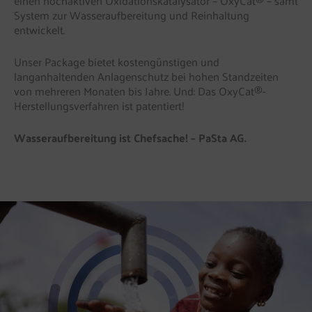
einen hochaktiven Oxidationskatalysator – OxyCat® – samt
System zur Wasseraufbereitung und Reinhaltung
entwickelt.
Unser Package bietet kostengünstigen und
langanhaltenden Anlagenschutz bei hohen Standzeiten
von mehreren Monaten bis Jahre. Und: Das OxyCat®-
Herstellungsverfahren ist patentiert!
Wasseraufbereitung ist Chefsache! – PaSta AG.