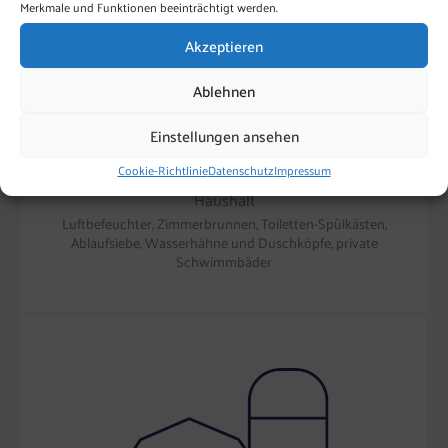
Merkmale und Funktionen beeinträchtigt werden.
Akzeptieren
Ablehnen
Einstellungen ansehen
Cookie-Richtlinie
Datenschutz
Impressum
Haushalt
Luftbefeuchter, Zimmerbrunnen, Toiletten-Spülkästen,
Ablaufsiebe, Wasserhähne und Duschköpfe, private
Schwimmbäder