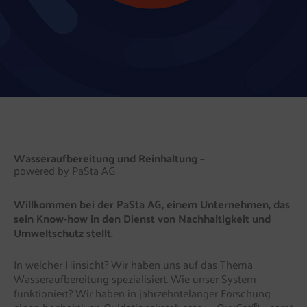
Wasseraufbereitung und Reinhaltung
–
powered by PaSta AG
Willkommen bei der PaSta AG, einem Unternehmen, das
sein Know-how in den Dienst von Nachhaltigkeit und
Umweltschutz stellt.
In welcher Hinsicht? Wir haben uns auf das Thema
Wasseraufbereitung spezialisiert. Wie unser System
funktioniert? Wir haben in jahrzehntelanger Forschung