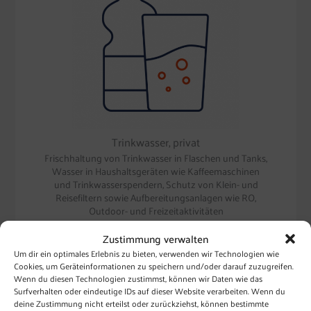
Trinkwasser, privat
Frischhaltung von Trinkwasser in Flaschen und Tanks,
Wasser in Haushaltsgeräten wie Kaffeemaschinen
und Trinkwasserspendern, Schutz von Klein- und
Reisefiltern sowie Aufbereitungsanlagen wie RO,
Outdoor- und Freizeitaktivitäten
Zustimmung verwalten
Um dir ein optimales Erlebnis zu bieten, verwenden wir Technologien wie
Cookies, um Geräteinformationen zu speichern und/oder darauf zuzugreifen.
Wenn du diesen Technologien zustimmst, können wir Daten wie das
Surfverhalten oder eindeutige IDs auf dieser Website verarbeiten. Wenn du
deine Zustimmung nicht erteilst oder zurückziehst, können bestimmte