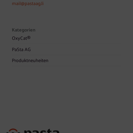
mail@pastaag.li
Kategorien
OxyCat®
PaSta AG
Produktneuheiten