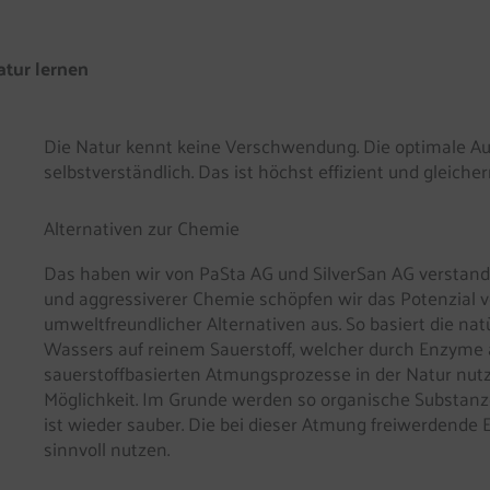
atur lernen
Die Natur kennt keine Verschwendung. Die optimale Au
selbstverständlich. Das ist höchst effizient und gleich
Alternativen zur Chemie
Das haben wir von PaSta AG und SilverSan AG verstan
und aggressiverer Chemie schöpfen wir das Potenzial 
umweltfreundlicher Alternativen aus. So basiert die nat
Wassers auf reinem Sauerstoff, welcher durch Enzyme akt
sauerstoffbasierten Atmungsprozesse in der Natur nutz
Möglichkeit. Im Grunde werden so organische Substanzen
ist wieder sauber. Die bei dieser Atmung freiwerdend
sinnvoll nutzen.