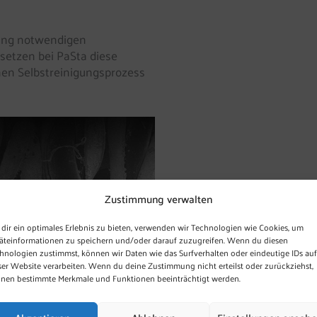
mung notwendigen
rsetzen bei PaSta diese
en Selbstreinigungsprozess
Zustimmung verwalten
dir ein optimales Erlebnis zu bieten, verwenden wir Technologien wie Cookies, um
äteinformationen zu speichern und/oder darauf zuzugreifen. Wenn du diesen
hnologien zustimmst, können wir Daten wie das Surfverhalten oder eindeutige IDs auf
ser Website verarbeiten. Wenn du deine Zustimmung nicht erteilst oder zurückziehst,
nen bestimmte Merkmale und Funktionen beeinträchtigt werden.