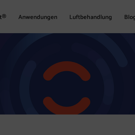
t®
Anwendungen
Luftbehandlung
Blo