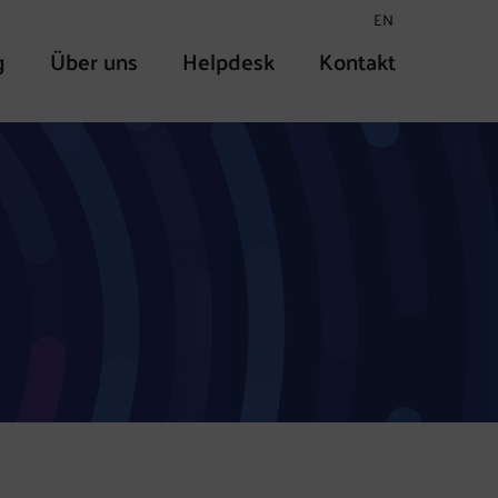
EN
g
Über uns
Helpdesk
Kontakt